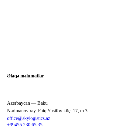
Əlaqə məlumatlar
Azerbaycan — Baku
Nərimanov ray. Faiq Yusifov küç. 17, m.3
office@skylogistics.az
+99455 230 65 35