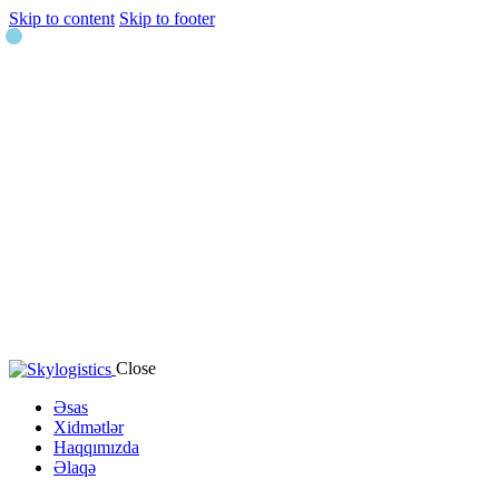
Skip to content
Skip to footer
Close
Əsas
Xidmətlər
Haqqımızda
Əlaqə