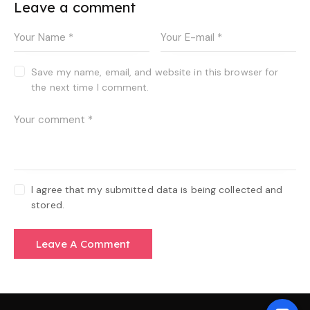
Leave a comment
Save my name, email, and website in this browser for
the next time I comment.
I agree that my submitted data is being collected and
stored.