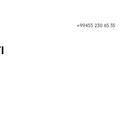
+99455 230 65 35
ı