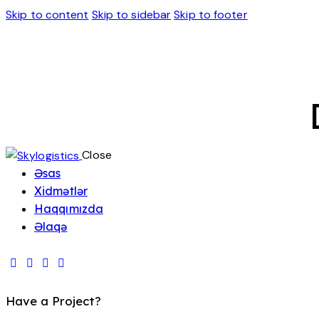
Skip to content
Skip to sidebar
Skip to footer
Close
Əsas
Xidmətlər
Haqqımızda
Əlaqə
Have a Project?