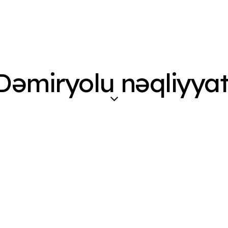
Dəmiryolu nəqliyyat