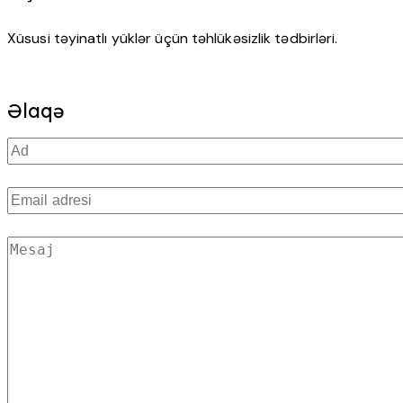
Xüsusi təyinatlı yüklər üçün təhlükəsizlik tədbirləri.
Əlaqə