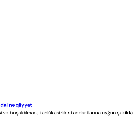
dal nəqliyyat
i və boşaldılması, təhlükəsizlik standartlarına uyğun şəkildə